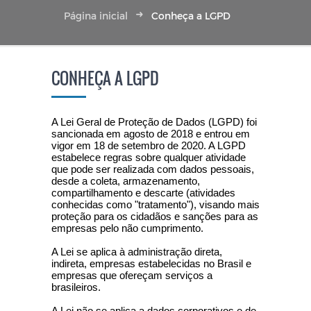
Página inicial
Conheça a LGPD
CONHEÇA A LGPD
A Lei Geral de Proteção de Dados (LGPD) foi
sancionada em agosto de 2018 e entrou em
vigor em 18 de setembro de 2020. A LGPD
estabelece regras sobre qualquer atividade
que pode ser realizada com dados pessoais,
desde a coleta, armazenamento,
compartilhamento e descarte (atividades
conhecidas como "tratamento"), visando mais
proteção para os cidadãos e sanções para as
empresas pelo não cumprimento.
A Lei se aplica à administração direta,
indireta, empresas estabelecidas no Brasil e
empresas que ofereçam serviços a
brasileiros.
A Lei não se aplica a dados corporativos e de