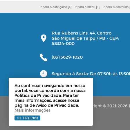
Ir para o cabeçalho [4]
Ir para o menu [1]
Ir para o conteúdo 
Rua Rubens Lins, 44, Centro
São Miguel de Taipu / PB - CEP:
58334-000
(83) 3629-1020
Segunda à Sexta: De 07:30h às 13:30
Ao continuar navegando em nosso
portal, você concorda com a nossa
Política de Privacidade. Para ter
mais informações, acesse nossa
página de Aviso de Privacidade.
Copyright © 2021-2026 P
Mais informações
OK, ENTENDI!