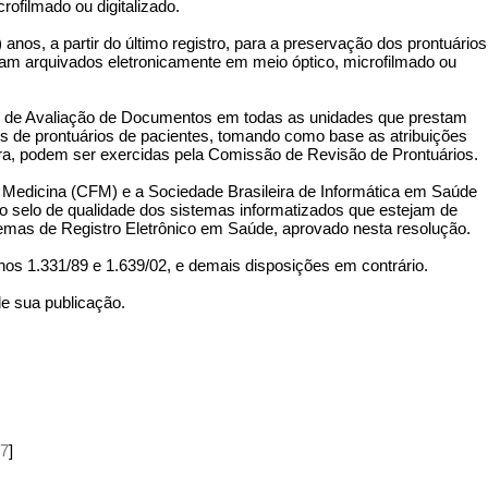
ofilmado ou digitalizado.
 anos, a partir do último registro, para a preservação dos prontuários
ram arquivados eletronicamente em meio óptico, microfilmado ou
e de Avaliação de Documentos em todas as unidades que prestam
os de prontuários de pacientes, tomando como base as atribuições
leira, podem ser exercidas pela Comissão de Revisão de Prontuários.
e Medicina (CFM) e a Sociedade Brasileira de Informática em Saúde
ão selo de qualidade dos sistemas informatizados que estejam de
emas de Registro Eletrônico em Saúde, aprovado nesta resolução.
s 1.331/89 e 1.639/02, e demais disposições em contrário.
de sua publicação.
07
]