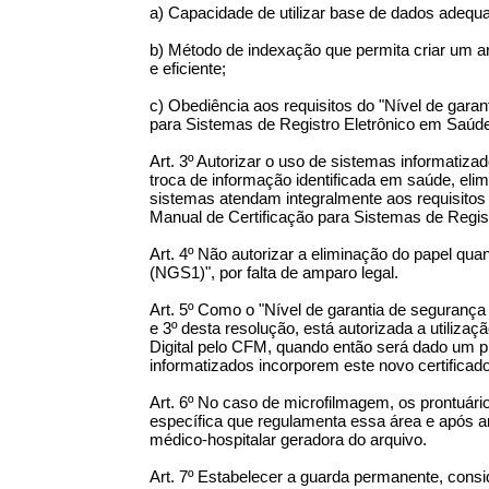
a) Capacidade de utilizar base de dados adequ
b) Método de indexação que permita criar um a
e eficiente;
c) Obediência aos requisitos do "Nível de gara
para Sistemas de Registro Eletrônico em Saúd
Art. 3º Autorizar o uso de sistemas informatiza
troca de informação identificada em saúde, eli
sistemas atendam integralmente aos requisitos 
Manual de Certificação para Sistemas de Regis
Art. 4º Não autorizar a eliminação do papel qua
(NGS1)", por falta de amparo legal.
Art. 5º Como o "Nível de garantia de segurança 
e 3º desta resolução, está autorizada a utilizaç
Digital pelo CFM, quando então será dado um p
informatizados incorporem este novo certificado
Art. 6º No caso de microfilmagem, os prontuári
específica que regulamenta essa área e após a
médico-hospitalar geradora do arquivo.
Art. 7º Estabelecer a guarda permanente, consi